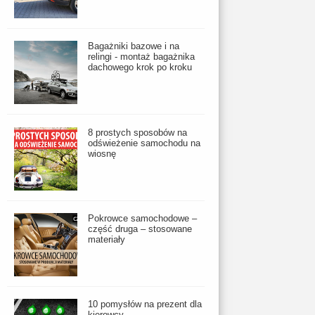
Bagażniki bazowe i na
relingi - montaż bagażnika
dachowego krok po kroku
8 prostych sposobów na
odświeżenie samochodu na
wiosnę
Pokrowce samochodowe –
część druga – stosowane
materiały
10 pomysłów na prezent dla
kierowcy