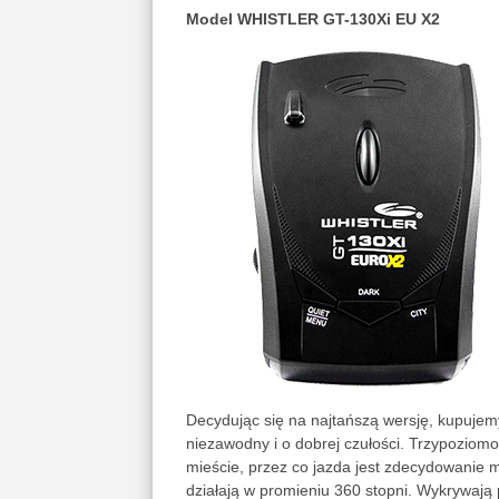
Model WHISTLER GT-130Xi EU X2
Decydując się na najtańszą wersję, kupujemy
niezawodny i o dobrej czułości. Trzypoziom
mieście, przez co jazda jest zdecydowanie 
działają w promieniu 360 stopni. Wykrywają 