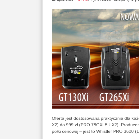
Oferta jest dostosowana praktycznie dla ka
X2) do 999 zł (PRO 78GXi EU X2). Producen
półki cenowej – jest to Whistler PRO 3600 (1