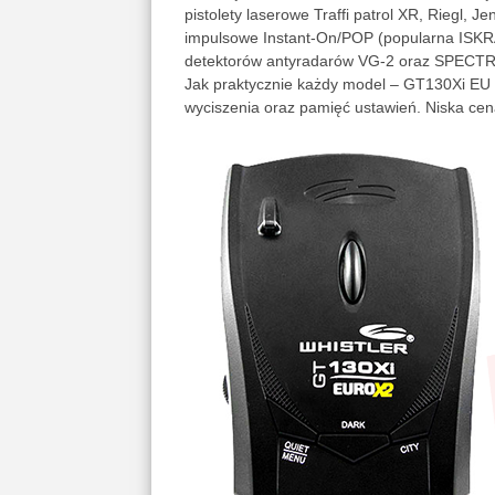
pistolety laserowe Traffi patrol XR, Riegl, 
impulsowe Instant-On/POP (popularna ISKRA)
detektorów antyradarów VG-2 oraz SPECTR
Jak praktycznie każdy model – GT130Xi EU 
wyciszenia oraz pamięć ustawień. Niska cen