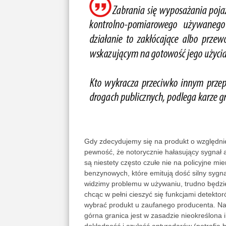
Gdy zdecydujemy się na produkt o względnie
pewność, że notorycznie hałasujący sygnał a
są niestety często czułe nie na policyjne mie
benzynowych, które emitują dość silny sygna
widzimy problemu w używaniu, trudno będzie
chcąc w pełni cieszyć się funkcjami detekto
wybrać produkt u zaufanego producenta. Naj
górna granica jest w zasadzie nieokreślona 