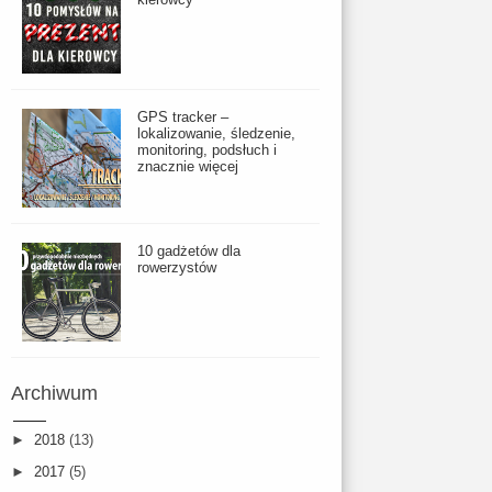
GPS tracker –
lokalizowanie, śledzenie,
monitoring, podsłuch i
znacznie więcej
10 gadżetów dla
rowerzystów
Archiwum
►
2018
(13)
►
2017
(5)