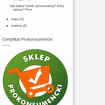
Jak dobrać fotelik samochodowy? Który
wybrać? Prze...
►
maja
(10)
►
kwietnia
(8)
Certyfikat Prokonsumencki