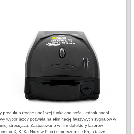
 produkt o trochę uboższej funkcjonalności, jednak nadal
owy wybór jazdy pozwala na eliminację fałszywych sygnałów w
mniej stresująca. Zastosowane w nim detektory laserów
pasma X, K, Ka Narrow Plus i superszerokie Ka, a także