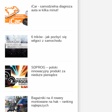
iCar - samodzielna diagnoza
auta w kilka minut!
6 trików - jak pozbyć się
wilgoci z samochodu
SDPROG – polski
innowacyjny produkt za
nieduże pieniądze
Bagażniki na 4 rowery
montowane na hak – ranking
najlepszych