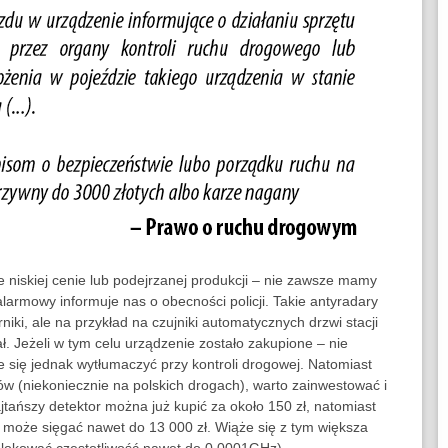
 niskiej cenie lub podejrzanej produkcji – nie zawsze mamy
larmowy informuje nas o obecności policji. Takie antyradary
rniki, ale na przykład na czujniki automatycznych drzwi stacji
ł. Jeżeli w tym celu urządzenie zostało zakupione – nie
 się jednak wytłumaczyć przy kontroli drogowej. Natomiast
rów (niekoniecznie na polskich drogach), warto zainwestować i
tańszy detektor można już kupić za około 150 zł, natomiast
i może sięgać nawet do 13 000 zł. Wiąże się z tym większa