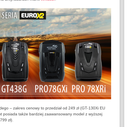
żdego – zakres cenowy to przedział od 249 zł (GT-130Xi EU
t posiada także bardziej zaawansowany model z wyższej
799 zł).