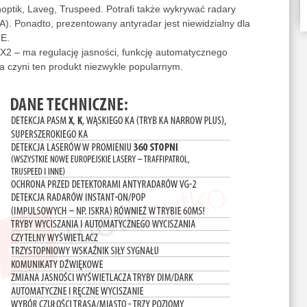
Jenoptik, Laveg, Truspeed. Potrafi także wykrywać radary
. Ponadto, prezentowany antyradar jest niewidzialny dla
E.
X2 – ma regulację jasności, funkcję automatycznego
a czyni ten produkt niezwykle popularnym.