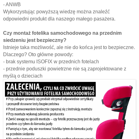
- ANWB
Wykorzystując powyższą wiedzę można znaleźć
odpowiedni produkt dla naszego małego pasażera.
Czy montaż fotelika
samochodowego
na przednim
siedzeniu jest bezpieczn
y
?
Istnieje taka możliwość, ale nie do końca jest to bezpieczne.
Dlaczego? Oto główne powody:
- brak systemu ISOFIX w przednich fotelach
- przednie poduszki powietrzne nie są zaprojektowane z
myślą o dzieciach