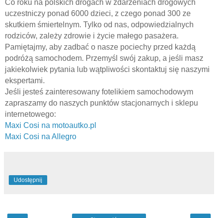
Co roku na polskich drogach w zdarzeniach drogowych
uczestniczy ponad 6000 dzieci, z czego ponad 300 ze
skutkiem śmiertelnym. Tylko od nas, odpowiedzialnych
rodziców, zależy zdrowie i życie małego pasażera.
Pamiętajmy, aby zadbać o nasze pociechy przed każdą
podróżą samochodem.
Przemyśl swój zakup, a jeśli masz
jakiekolwiek pytania lub wątpliwości skontaktuj się naszymi
ekspertami.
Jeśli jesteś zainteresowany fotelikiem samochodowym
zapraszamy do naszych punktów stacjonarnych i sklepu
internetowego:
Maxi Cosi na motoautko.pl
Maxi Cosi na Allegro
Udostępnij