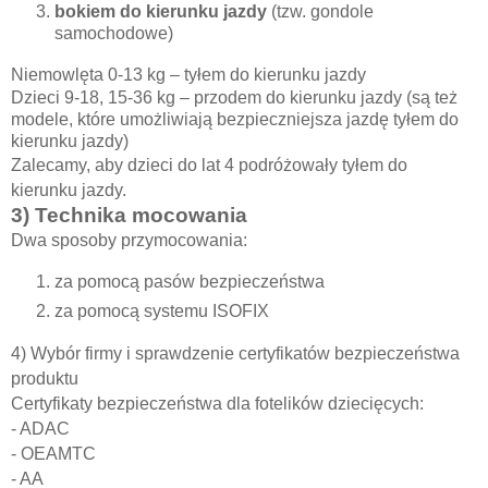
bokiem do kierunku jazdy
(tzw. gondole
samochodowe)
Niemowlęta 0-13 kg – tyłem do kierunku jazdy
Dzieci 9-18, 15-36 kg – przodem do kierunku jazdy (są też
modele, które umożliwiają bezpieczniejsza jazdę tyłem do
kierunku jazdy)
Zalecamy, aby d
zieci do lat 4
podróżowały
t
yłem do
kierunku jazdy.
3) Technika mocowania
Dwa sposoby przymocowania:
za pomocą pasów bezpieczeństwa
za pomocą systemu ISOFIX
4) Wybór firmy i sprawdzenie certyfikatów bezpieczeństwa
produktu
Certyfikaty bezpieczeństwa dla fotelików dziecięcych:
- ADAC
- OEAMTC
- AA