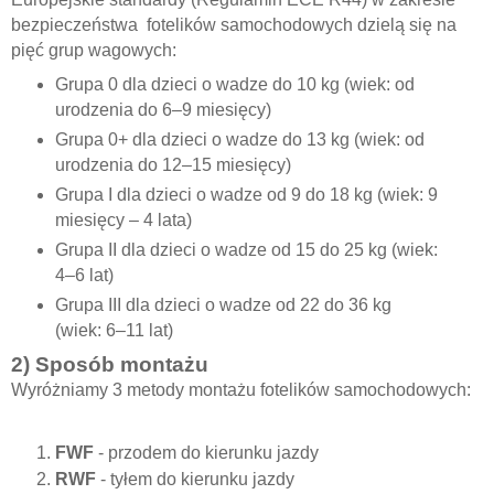
bezpieczeństwa
fotelików samochodowych dzielą się na
pięć grup wagowych:
Grupa 0 dla dzieci o wadze do 10 kg (wiek: od
urodzenia do 6–9 miesięcy)
Grupa 0+ dla dzieci o wadze do 13 kg (wiek: od
urodzenia do 12–15 miesięcy)
Grupa I dla dzieci o wadze od 9 do 18 kg (wiek: 9
miesięcy – 4 lata)
Grupa II dla dzieci o wadze od 15 do 25 kg (wiek:
4–6 lat)
Grupa III dla dzieci o wadze od 22 do 36 kg
(wiek: 6–11 lat)
2) Sposób montażu
Wyróżniamy 3 metody montażu fotelików samochodowych:
FWF
- przodem do kierunku jazdy
RWF
- tyłem do kierunku jazdy